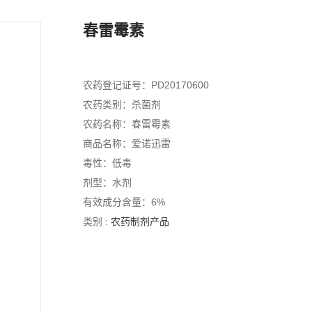
春雷霉素
农药登记证号：PD20170600
农药类别：杀菌剂
农药名称：春雷霉素
商品名称：爱诺迅雷
毒性：低毒
剂型：水剂
有效成分含量：6%
类别 :
农药制剂产品