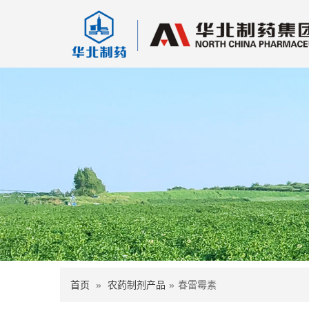
首页
»
农药制剂产品
»
春雷霉素