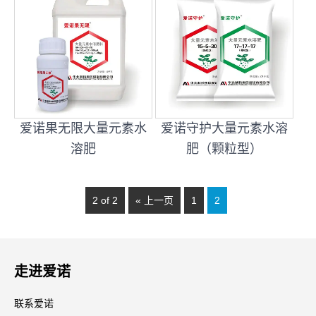
爱诺果无限大量元素水
爱诺守护大量元素水溶
溶肥
肥（颗粒型）
2 of 2
« 上一页
1
2
走进爱诺
联系爱诺