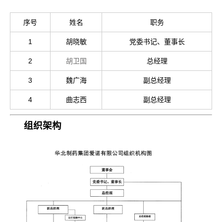
序号
姓名
职务
1
胡晓敏
党委书记、董事长
2
胡卫国
总经理
3
魏广海
副总经理
4
曲志西
副总经理
组织架构